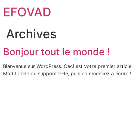
Skip
EFOVAD
to
content
Archives
Bonjour tout le monde !
Bienvenue sur WordPress. Ceci est votre premier article.
Modifiez-le ou supprimez-le, puis commencez à écrire !